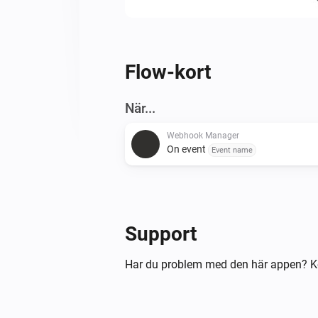
Flow-kort
När...
Webhook Manager
On event
Event name
Support
Har du problem med den här appen? K