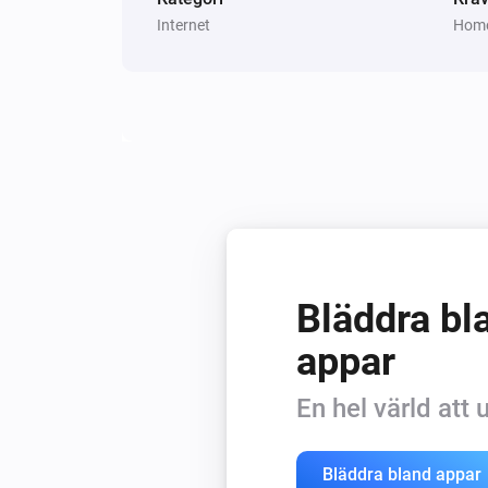
Internet
Homey
Bläddra bla
appar
En hel värld att
Bläddra bland appar