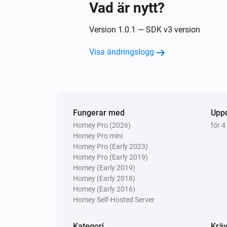
Vad är nytt?
Version 1.0.1 — SDK v3 version
Visa ändringslogg
Fungerar med
Upp
Homey Pro (2026)
för 4
Homey Pro mini
Homey Pro (Early 2023)
Homey Pro (Early 2019)
Homey (Early 2019)
Homey (Early 2018)
Homey (Early 2016)
Homey Self-Hosted Server
Kategori
Kräv