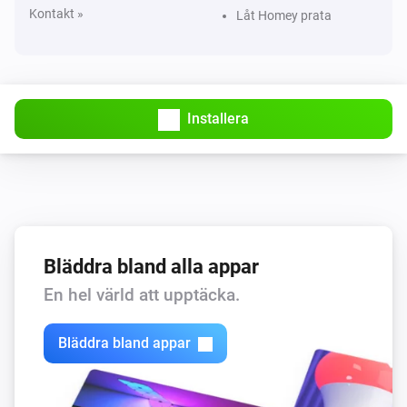
Kontakt »
Låt Homey prata
Installera
Bläddra bland alla appar
En hel värld att upptäcka.
Bläddra bland appar