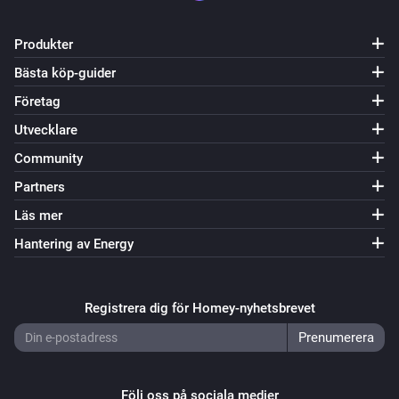
Produkter
Bästa köp-guider
Företag
Utvecklare
Community
Partners
Läs mer
Hantering av Energy
Registrera dig för Homey-nyhetsbrevet
Följ oss på sociala medier