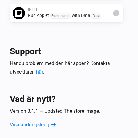
IFTTT
i
Run Applet
with Data
Event name
Data
Support
Har du problem med den här appen? Kontakta
utvecklaren
här
.
Vad är nytt?
Version 3.1.1 — Updated The store image.
Visa ändringslogg