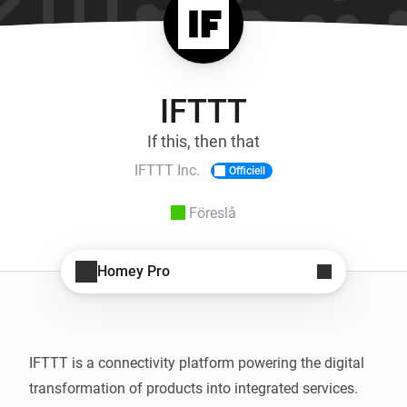
IFTTT
If this, then that
IFTTT Inc.
Officiell
Föreslå
Homey Pro
IFTTT is a connectivity platform powering the digital 
transformation of products into integrated services. 