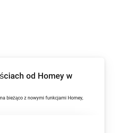
ościach od Homey w
.
ź na bieżąco z nowymi funkcjami Homey,