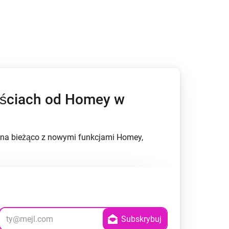
ościach od Homey w
.
ź na bieżąco z nowymi funkcjami Homey,