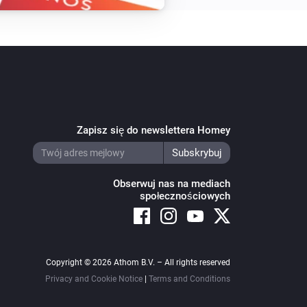
Zapisz się do newslettera Homey
Obserwuj nas na mediach
społecznościowych
Copyright © 2026 Athom B.V. – All rights reserved
Privacy and Cookie Notice
|
Terms and Conditions