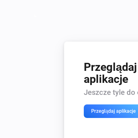
Przeglądaj
aplikacje
Jeszcze tyle do 
Przeglądaj aplikacje