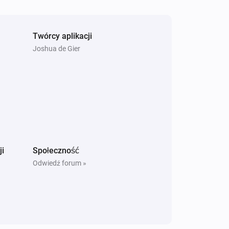
Twórcy aplikacji
Joshua de Gier
ji
Społeczność
Odwiedź forum »