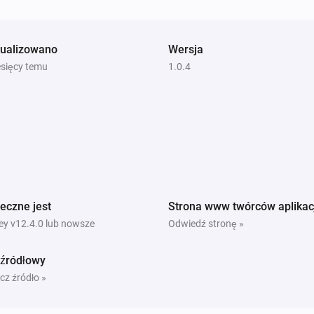
tualizowano
Wersja
esięcy temu
1.0.4
eczne jest
Strona www twórców aplikac
y v12.4.0 lub nowsze
Odwiedź stronę »
 źródłowy
cz źródło »