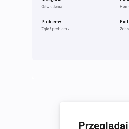
Oświetlenie
Home
Problemy
Kod
Zgłoś problem »
Zoba
Przeglądaj