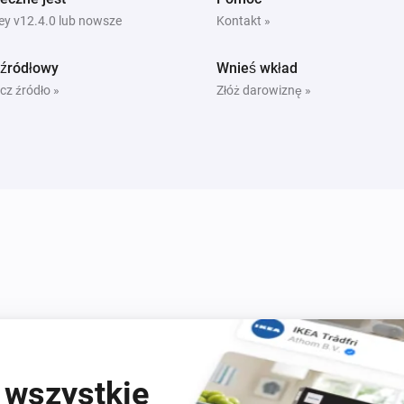
y v12.4.0 lub nowsze
Kontakt »
 źródłowy
Wnieś wkład
cz źródło »
Złóż darowiznę »
 wszystkie