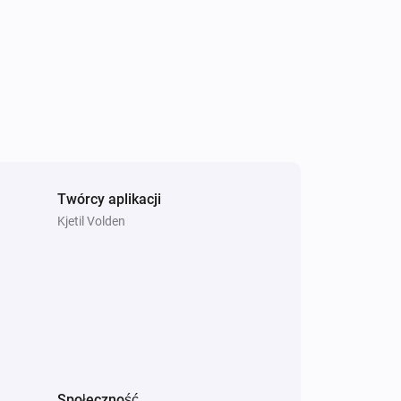
Twórcy aplikacji
Kjetil Volden
Społeczność