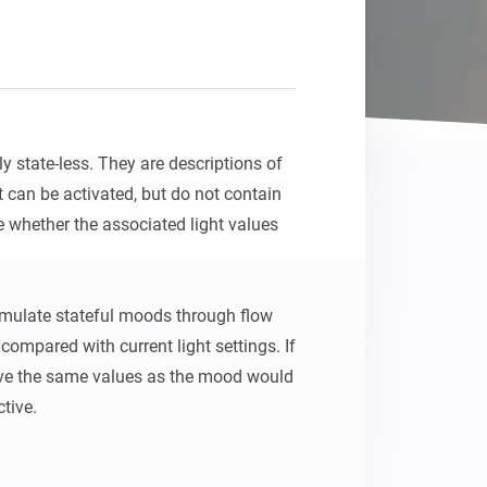
 state-less. They are descriptions of 
t can be activated, but do not contain 
e whether the associated light values 
mulate stateful moods through flow 
ompared with current light settings. If 
ave the same values as the mood would 