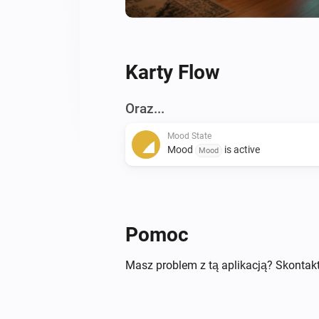
Karty Flow
Oraz...
Mood State
Mood
is active
Mood
Pomoc
Masz problem z tą aplikacją? Skontakt