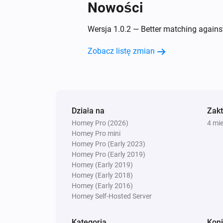
Nowości
Wersja 1.0.2 — Better matching against 
Zobacz listę zmian
Działa na
Zak
Homey Pro (2026)
4 mi
Homey Pro mini
Homey Pro (Early 2023)
Homey Pro (Early 2019)
Homey (Early 2019)
Homey (Early 2018)
Homey (Early 2016)
Homey Self-Hosted Server
Kategoria
Koni