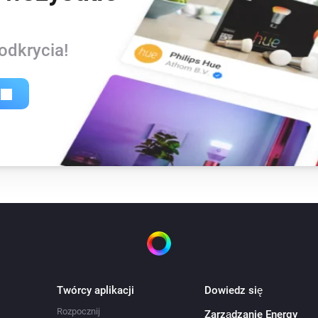
odkrycia!
Twórcy aplikacji
Dowiedz się
Rozpocznij
Zarządzanie Energy