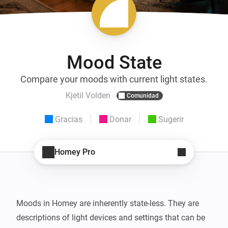
Mood State
Compare your moods with current light states.
Kjetil Volden
Comunidad
Gracias
Donar
Sugerir
Homey Pro
Moods in Homey are inherently state-less. They are 
descriptions of light devices and settings that can be 