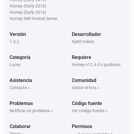
Homey (Early 2018)
Homey (Early 2016)
Homey Self-Hosted Server
Versión
Desarrollador
1.0.2
Kjetil Volden
Categoría
Requiere
Luces
Homey v12.4.0 o posterior
Asistencia
Comunidad
Contacto »
Visitar el foro »
Problemas
Código fuente
Notificar un problema »
Ver código fuente »
Colaborar
Permisos
Donar »