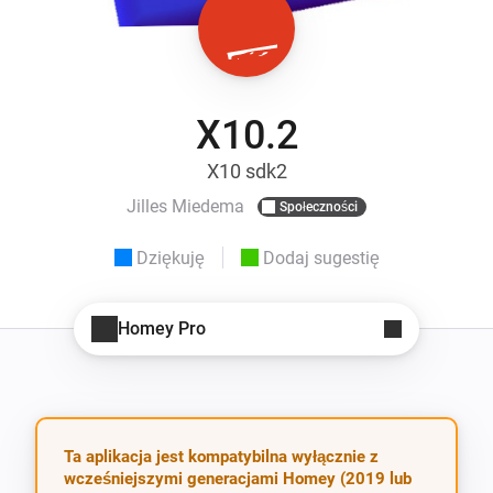
X10.2
X10 sdk2
Jilles Miedema
Społeczności
Dziękuję
Dodaj sugestię
Homey Pro
Ta aplikacja jest kompatybilna wyłącznie z
wcześniejszymi generacjami Homey (2019 lub