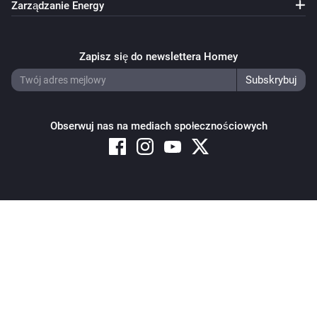
Zarządzanie Energy
Zapisz się do newslettera Homey
Obserwuj nas na mediach społecznościowych
Copyright © 2026 Athom B.V. – All rights reserved
Privacy and Cookie Notice
|
Terms and Conditions