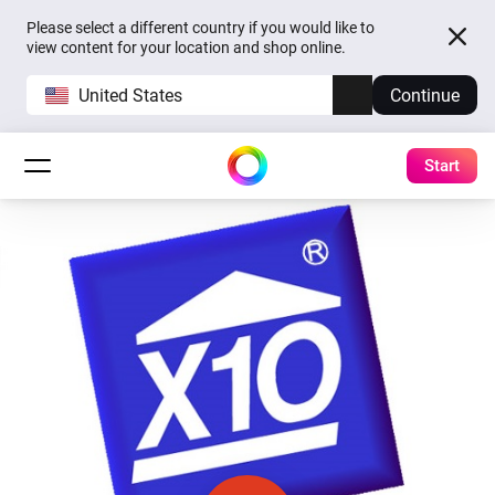
Please select a different country if you would like to
view content for your location and shop online.
United States
Continue
Start