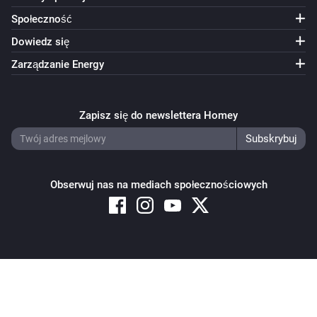
Społeczność
Dowiedz się
Zarządzanie Energy
Zapisz się do newslettera Homey
Obserwuj nas na mediach społecznościowych
Copyright © 2026 Athom B.V. – All rights reserved
Privacy and Cookie Notice
|
Terms and Conditions