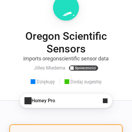
Oregon Scientific
Sensors
imports oregonscientific sensor data
Jilles Miedema
Społeczności
Dziękuję
Dodaj sugestię
Homey Pro