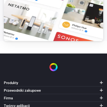
Alarm stanu baterii jest włączony
Produkty
Przewodniki zakupowe
Firma
Twórcy aplikacji