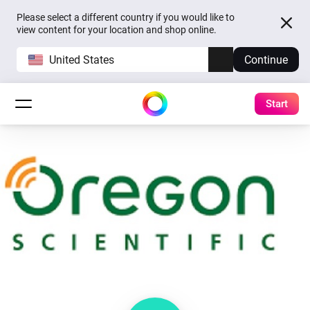
Please select a different country if you would like to
view content for your location and shop online.
United States
Continue
Start