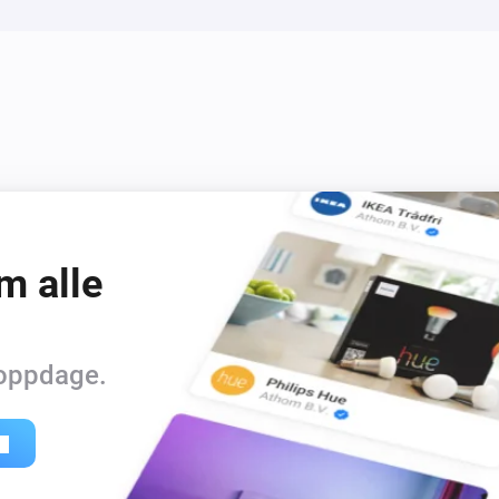
m alle
 oppdage.