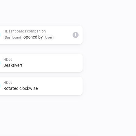
HDashboards companion
i
opened by
Dashboard
User
HDot
Deaktivert
HDot
Rotated clockwise