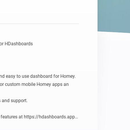
for HDashboards

nd easy to use dashboard for Homey.

 or custom mobile Homey apps an 
s and support.

y features at https://hdashboards.app
