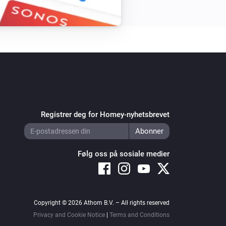
Registrer deg for Homey-nyhetsbrevet
Følg oss på sosiale medier
Copyright © 2026 Athom B.V. – All rights reserved
Privacy and Cookie Notice
|
Terms and Conditions