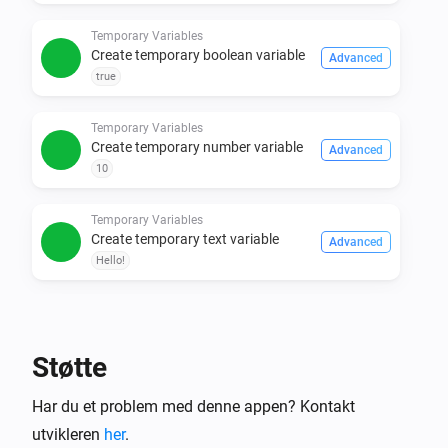
Temporary Variables
Create temporary boolean variable
Advanced
true
Temporary Variables
Create temporary number variable
Advanced
10
Temporary Variables
Create temporary text variable
Advanced
Hello!
Støtte
Har du et problem med denne appen? Kontakt
utvikleren
her
.