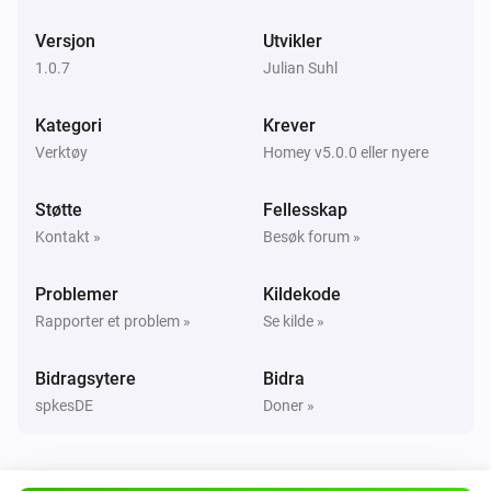
Versjon
Utvikler
1.0.7
Julian Suhl
Kategori
Krever
Verktøy
Homey v5.0.0 eller nyere
Støtte
Fellesskap
Kontakt »
Besøk forum »
Problemer
Kildekode
Rapporter et problem »
Se kilde »
Bidragsytere
Bidra
spkesDE
Doner »