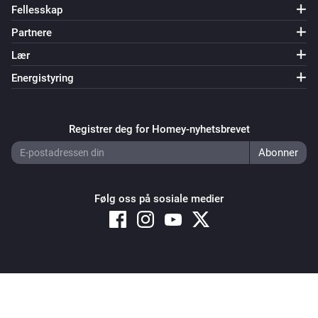
Fellesskap
Partnere
Lær
Energistyring
Registrer deg for Homey-nyhetsbrevet
Følg oss på sosiale medier
Copyright © 2026 Athom B.V. – All rights reserved
Privacy and Cookie Notice
|
Terms and Conditions