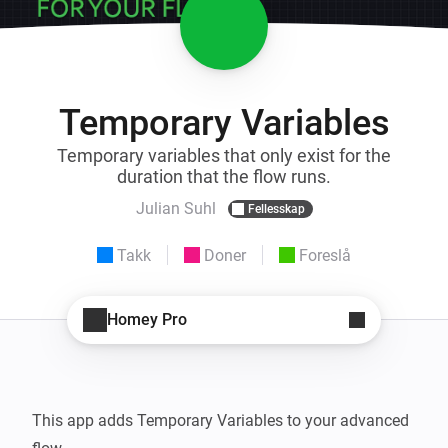
Temporary Variables
Temporary variables that only exist for the
duration that the flow runs.
Julian Suhl
Fellesskap
Takk
Doner
Foreslå
Homey Pro
This app adds Temporary Variables to your advanced 