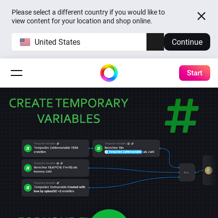
Please select a different country if you would like to
view content for your location and shop online.
United States
Continue
Start