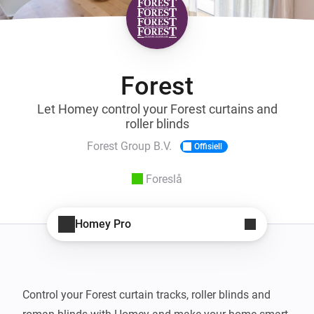
Forest
Let Homey control your Forest curtains and
roller blinds
Forest Group B.V.
Offisiell
Foreslå
Homey Pro
Control your Forest curtain tracks, roller blinds and 