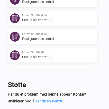
Posisjonen ble endret
Forest Shuttle (Link)
Status ble endret
...
Forest Shuttle (Link)
Posisjonen ble endret
Forest Shuttle (RF)
Status ble endret
...
Forest Shuttle Z-Wave
Posisjonen ble endret
Støtte
Og …
Har du et problem med denne appen? Kontakt
utvikleren ved å
Atlantis Blinds (RF)
sende en e-post
.
Status er
...