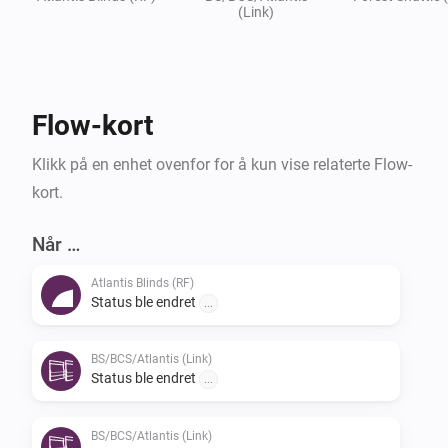
(Link)
Flow-kort
Klikk på en enhet ovenfor for å kun vise relaterte Flow-
kort.
Når …
Atlantis Blinds (RF)
Status ble endret
...
BS/BCS/Atlantis (Link)
Status ble endret
...
BS/BCS/Atlantis (Link)