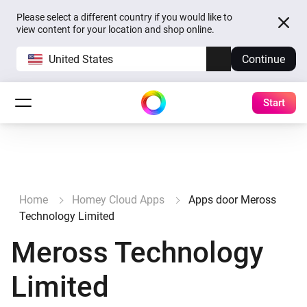
Please select a different country if you would like to
view content for your location and shop online.
United States
Continue
Start
Home
Homey Cloud Apps
Apps door Meross
Technology Limited
Meross Technology
Limited