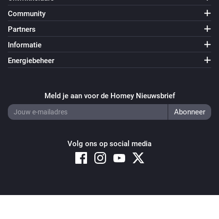
Community
Partners
Informatie
Energiebeheer
Meld je aan voor de Homey Nieuwsbrief
Volg ons op social media
Copyright © 2026 Athom B.V. – All rights reserved
Privacy and Cookie Notice
|
Terms and Conditions