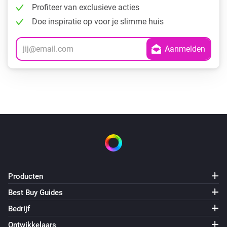
Profiteer van exclusieve acties
Doe inspiratie op voor je slimme huis
Producten
Best Buy Guides
Bedrijf
Ontwikkelaars