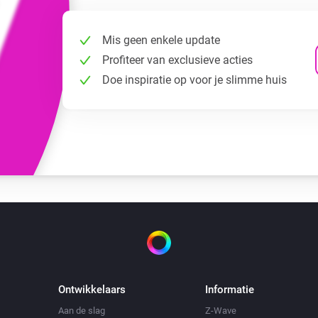
Mis geen enkele update
Profiteer van exclusieve acties
Doe inspiratie op voor je slimme huis
Ontwikkelaars
Informatie
Aan de slag
Z-Wave