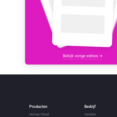
Bekijk vorige edities
Producten
Bedrijf
Homey Cloud
Carrière