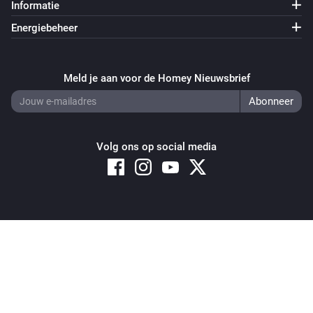
Informatie
Energiebeheer
Meld je aan voor de Homey Nieuwsbrief
Volg ons op social media
Copyright © 2026 Athom B.V. – All rights reserved
Privacy and Cookie Notice
|
Terms and Conditions