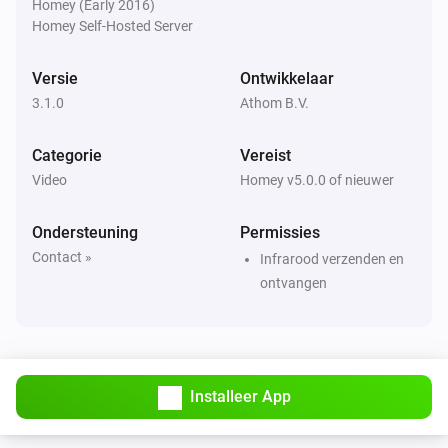
Homey (Early 2016)
Homey Self-Hosted Server
Versie
Ontwikkelaar
3.1.0
Athom B.V.
Categorie
Vereist
Video
Homey v5.0.0 of nieuwer
Ondersteuning
Permissies
Contact »
Infrarood verzenden en
ontvangen
Installeer App