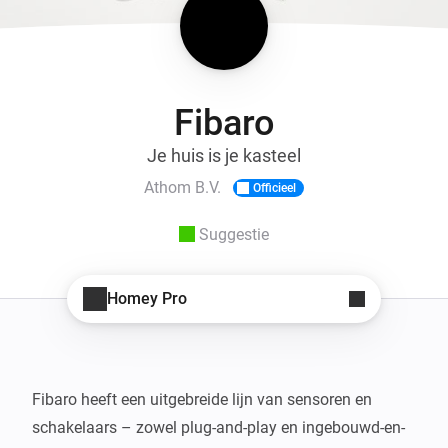
Fibaro
Je huis is je kasteel
Athom B.V.
Officieel
Suggestie
Homey Pro
Fibaro heeft een uitgebreide lijn van sensoren en 
schakelaars – zowel plug-and-play en ingebouwd-en-