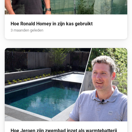
Hoe Ronald Homey in zijn kas gebruikt
3 maanden geleden
Hoe Jeroen zijn zwembad inzet als warmtebatterij