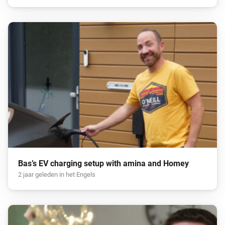
Bas’s EV charging setup with amina and Homey
2 jaar geleden in het Engels