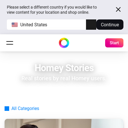
Please select a different country if you would like to
view content for your location and shop online.
United States
Continue
Start
Homey Stories
Real stories by real Homey users.
All Categories