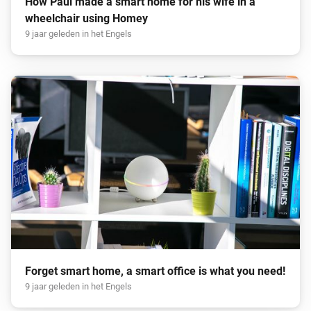
How Paul made a smart home for his wife in a
wheelchair using Homey
9 jaar geleden in het Engels
Forget smart home, a smart office is what you need!
9 jaar geleden in het Engels