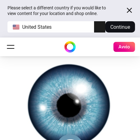
Please select a different country if you would like to
view content for your location and shop online.
United States
Continue
Avvio