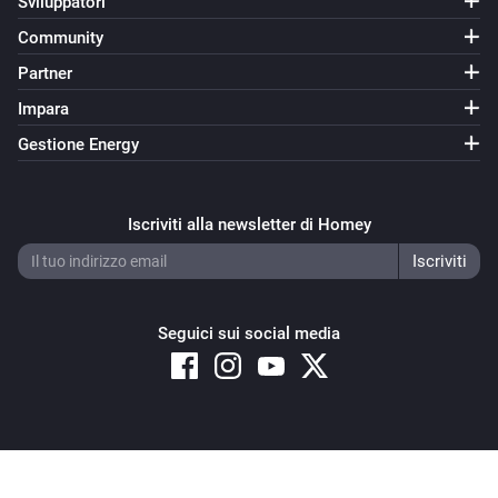
Sviluppatori
Community
Partner
Impara
Gestione Energy
Iscriviti alla newsletter di Homey
Seguici sui social media
Copyright © 2026 Athom B.V. – All rights reserved
Privacy and Cookie Notice
|
Terms and Conditions