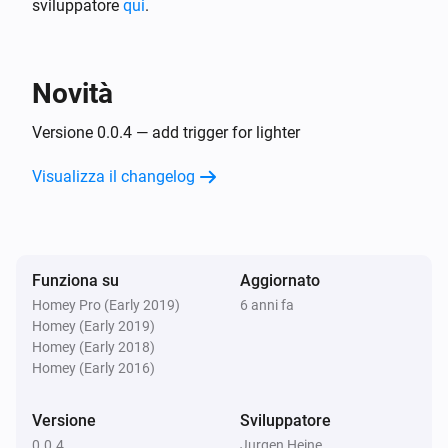
sviluppatore
qui
.
Novità
Versione 0.0.4 — add trigger for lighter
Visualizza il changelog
Funziona su
Aggiornato
Homey Pro (Early 2019)
6 anni fa
Homey (Early 2019)
Homey (Early 2018)
Homey (Early 2016)
Versione
Sviluppatore
0.0.4
Jurgen Heine