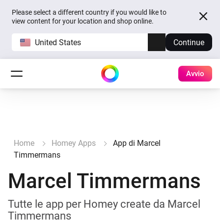
Please select a different country if you would like to
view content for your location and shop online.
United States
Continue
Avvio
Home
Homey Apps
App di Marcel
Timmermans
Marcel Timmermans
Tutte le app per Homey create da Marcel
Timmermans