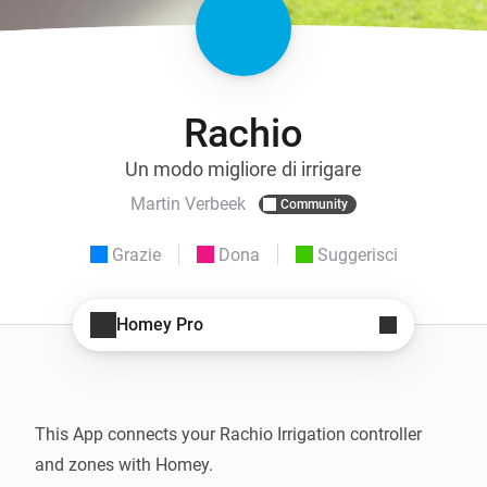
Rachio
Un modo migliore di irrigare
Martin Verbeek
Community
Grazie
Dona
Suggerisci
Homey Pro
This App connects your Rachio Irrigation controller 
and zones with Homey.
