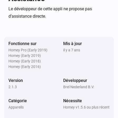
Le développeur de cette appli ne propose pas
d’assistance directe.
Fonctionne sur
Mis à jour
Homey Pro (Early 2019)
il y a 7 ans
Homey (Early 2019)
Homey (Early 2018)
Homey (Early 2016)
Version
Développeur
2.1.3
Brel Nederland B.V.
Catégorie
Nécessite
Appareils
Homey v1.5.6 ou plus récent