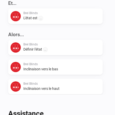
Et...
Brel Blinds
L'état est
...
Alors...
Brel Blinds
Définir l'état
...
Brel Blinds
Inclinaison vers le bas
Brel Blinds
Inclinaison vers le haut
Brel Blinds
To preferred position
Assistance