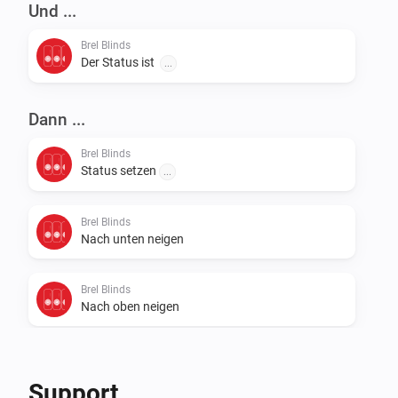
Und ...
Brel Blinds
Der Status ist
...
Dann ...
Brel Blinds
Status setzen
...
Brel Blinds
Nach unten neigen
Brel Blinds
Nach oben neigen
Brel Blinds
To preferred position
Support