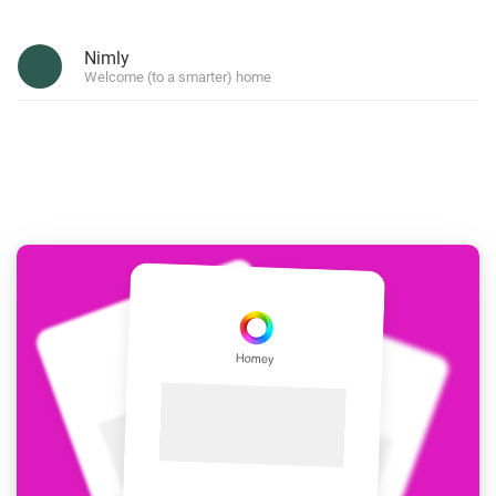
Nimly
Welcome (to a smarter) home