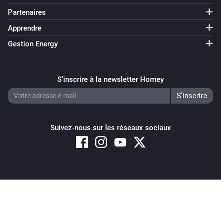
Partenaires
Apprendre
Gestion Energy
S’inscrire à la newsletter Homey
Suivez-nous sur les réseaux sociaux
Copyright © 2026 Athom B.V. – All rights reserved
Privacy and Cookie Notice
|
Terms and Conditions