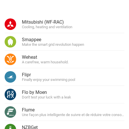
Mitsubishi (WF-RAC)
Cooling, heating and ventilation
Smappee
Make the smart grid revolution happen
Weheat
A carefree, warm household.
Flipr
Finally enjoy your swimming pool
Flo by Moen
Don't test your luck with a leak
Flume
Une façon plus intelligente de suivre et de réduire votre consomma
NZBGet