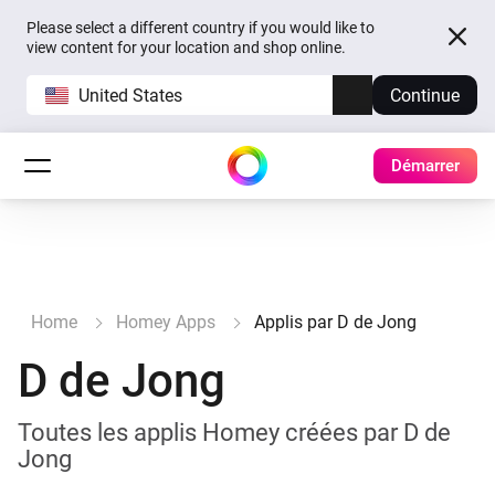
Please select a different country if you would like to
view content for your location and shop online.
United States
Continue
Démarrer
Home
Homey Apps
Applis par D de Jong
D de Jong
Toutes les applis Homey créées par D de
Jong