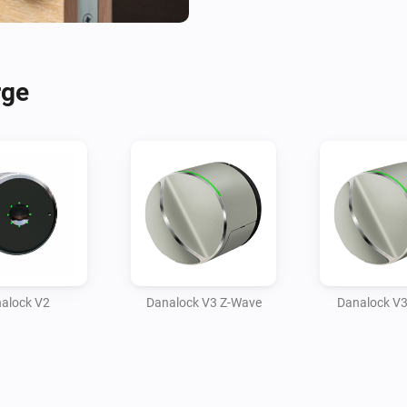
rge
alock V2
Danalock V3 Z-Wave
Danalock V3