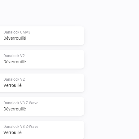
Danalock UMV3
Déverrouillé
Danalock V2
Déverrouillé
Danalock V2
Verrouillé
Danalock V3 Z-Wave
Déverrouillé
Danalock V3 Z-Wave
Verrouillé