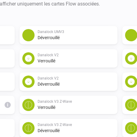
 afficher uniquement les cartes Flow associées.
Danalock UMV3
Déverrouillé
Danalock V2
Verrouillé
Danalock V2
Déverrouillé
Danalock V3 Z-Wave
i
Verrouillé
Danalock V3 Z-Wave
Déverrouillé