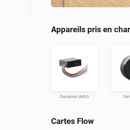
Appareils pris en cha
Danalock UMV3
Dan
Cartes Flow