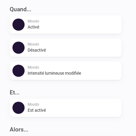
Quand...
Moodo
Activé
Moodo
Désactivé
Moodo
Intensité lumineuse modifiée
Et...
Moodo
Est activé
Alors...