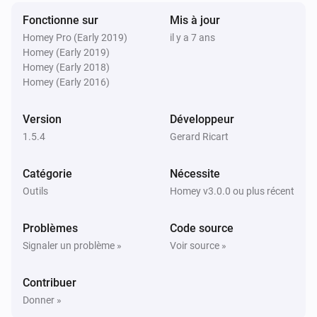
Fonctionne sur
Mis à jour
Homey Pro (Early 2019)
il y a 7 ans
Homey (Early 2019)
Homey (Early 2018)
Homey (Early 2016)
Version
Développeur
1.5.4
Gerard Ricart
Catégorie
Nécessite
Outils
Homey v3.0.0 ou plus récent
Problèmes
Code source
Signaler un problème »
Voir source »
Contribuer
Donner »