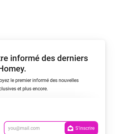
tre informé des derniers
 Homey.
soyez le premier informé des nouvelles
lusives et plus encore.