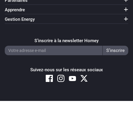
Partenaires
Apprendre
Gestion Energy
S’inscrire à la newsletter Homey
Suivez-nous sur les réseaux sociaux
Copyright © 2026 Athom B.V. – All rights reserved
Privacy and Cookie Notice
|
Terms and Conditions