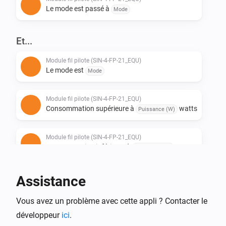
Le mode est passé à
Mode
Et...
Module fil pilote (SIN-4-FP-21_EQU)
Le mode est
Mode
Module fil pilote (SIN-4-FP-21_EQU)
Consommation supérieure à
watts
Puissance (W)
Module fil pilote (SIN-4-FP-21_EQU)
Consommation inférieure à
watts
Puissance (W)
Module fil pilote (SIN-4-FP-21_EQU)
Assistance
Consommation supérieure ou égale à
Puissance
watts
(W)
Vous avez un problème avec cette appli ? Contacter le
développeur
ici
.
Module fil pilote (SIN-4-FP-21_EQU)