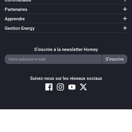
Communauté
Partenaires
Apprendre
Gestion Energy
S’inscrire à la newsletter Homey
Suivez-nous sur les réseaux sociaux
Copyright © 2026 Athom B.V. – All rights reserved
Privacy and Cookie Notice
|
Terms and Conditions