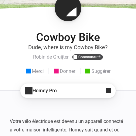
Cowboy Bike
Dude, where is my Cowboy Bike?
Robin de Gruijter
Communauté
Merci
Donner
Suggérer
Homey Pro
Votre vélo électrique est devenu un appareil connecté 
à votre maison intelligente. Homey sait quand et où 