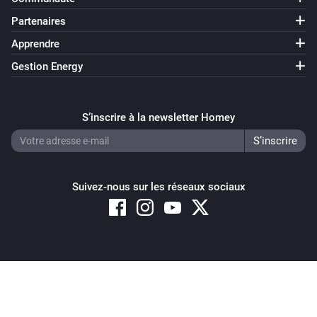
Partenaires
Apprendre
Gestion Energy
S’inscrire à la newsletter Homey
Suivez-nous sur les réseaux sociaux
Copyright © 2026 Athom B.V. – All rights reserved
Privacy and Cookie Notice
|
Terms and Conditions