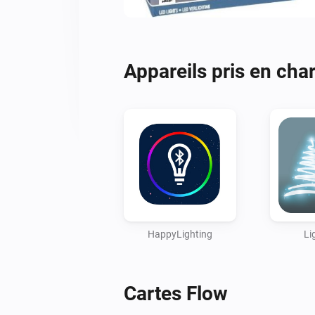
Appareils pris en cha
HappyLighting
Li
Cartes Flow