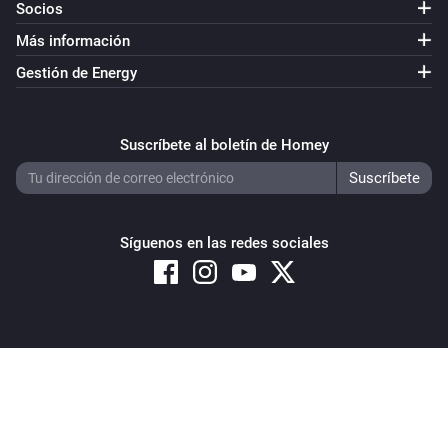
Socios
Más información
Gestión de Energy
Suscríbete al boletín de Homey
Síguenos en las redes sociales
Copyright © 2026 Athom B.V. – All rights reserved
Privacy and Cookie Notice
|
Terms and Conditions