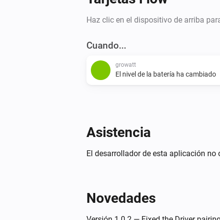
Haz clic en el dispositivo de arriba pa
Cuando...
growatt
El nivel de la batería ha cambiado
Asistencia
El desarrollador de esta aplicación no 
Novedades
Versión 1.0.2 — Fixed the Driver pairi