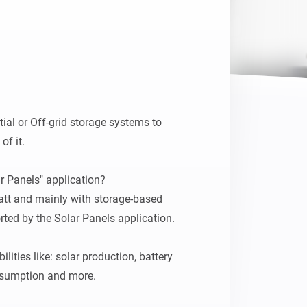
ial or Off-grid storage systems to 
f it.

r Panels" application?

att and mainly with storage-based 
ted by the Solar Panels application.

ities like: solar production, battery 
sumption and more.
