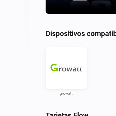
Dispositivos compati
growatt
Tarjetas Flow