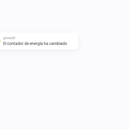
growatt
El contador de energía ha cambiado