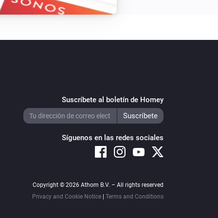
Suscríbete al boletín de Homey
Síguenos en las redes sociales
Copyright © 2026 Athom B.V. – All rights reserved
Privacy and Cookie Notice
|
Terms and Conditions