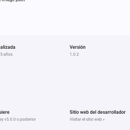
alizada
Versión
 5 años
1.0.2
uiere
Sitio web del desarrollador
y v5.0.0 o posterior
Visitar el sitio web »