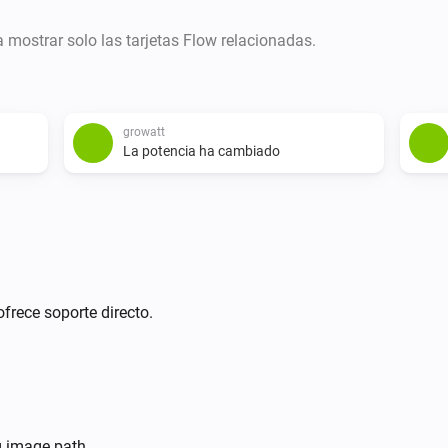
ra mostrar solo las tarjetas Flow relacionadas.
growatt
La potencia ha cambiado
ofrece soporte directo.
ng image path