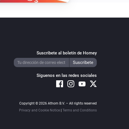
Suscríbete al boletín de Homey
Síguenos en las redes sociales
Copyright © 2026 Athom B.V. – All rights reserved
Privacy and Cookie Notice
|
Terms and Conditions