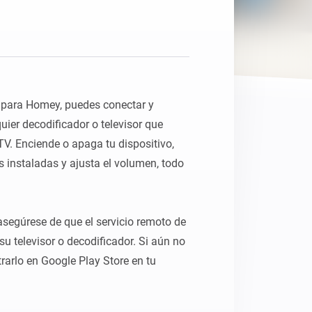
 para Homey, puedes conectar y 
ier decodificador o televisor que 
V. Enciende o apaga tu dispositivo, 
s instaladas y ajusta el volumen, todo 
 asegúrese de que el servicio remoto de 
u televisor o decodificador. Si aún no 
rarlo en Google Play Store en tu 