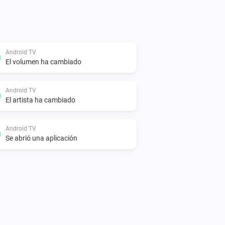
Android TV
El volumen ha cambiado
Android TV
El artista ha cambiado
Android TV
Se abrió una aplicación