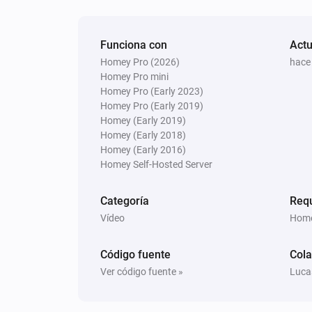
Tecla
segun
segundos
Funciona con
Actu
Android TV
Homey Pro (2026)
hace
Presione la tecla
Tecla
Homey Pro mini
Homey Pro (Early 2023)
Homey Pro (Early 2019)
Homey (Early 2019)
Homey (Early 2018)
Homey (Early 2016)
Homey Self-Hosted Server
Categoría
Req
Vídeo
Home
Código fuente
Col
Ver código fuente »
Luca