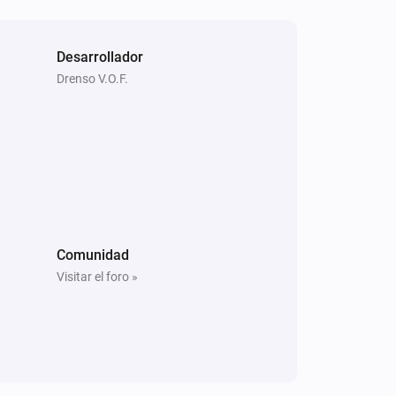
Enlace de la
i
aplicación
Desarrollador
Drenso V.O.F.
Comunidad
Visitar el foro »