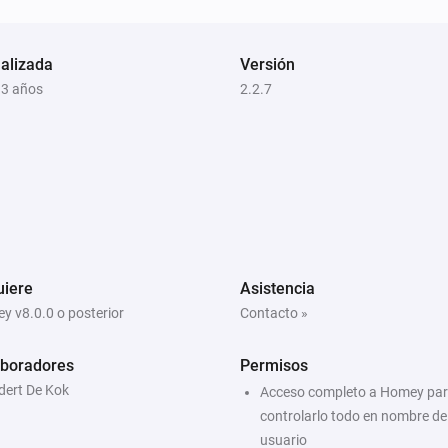
alizada
Versión
 3 años
2.2.7
uiere
Asistencia
y v8.0.0 o posterior
Contacto »
aboradores
Permisos
dert De Kok
Acceso completo a Homey pa
controlarlo todo en nombre de
usuario