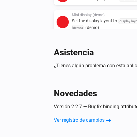
Mini display (demo)
Set the display layout to
display lay
(demo)
(demo)
Asistencia
¿Tienes algún problema con esta aplic
Novedades
Versión 2.2.7 — Bugfix binding attribu
Ver registro de cambios