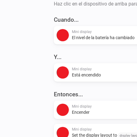
Haz clic en el dispositivo de arriba pa
Cuando...
Mini display
El nivel de la batería ha cambiado
Y...
Mini display
Está encendido
Entonces...
Mini display
Encender
Mini display
Set the display layout to
display lay