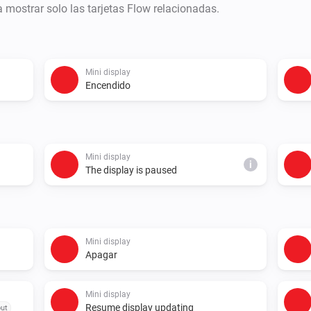
ra mostrar solo las tarjetas Flow relacionadas.
Mini display
Encendido
Mini display
i
The display is paused
Mini display
Apagar
Mini display
Resume display updating
out