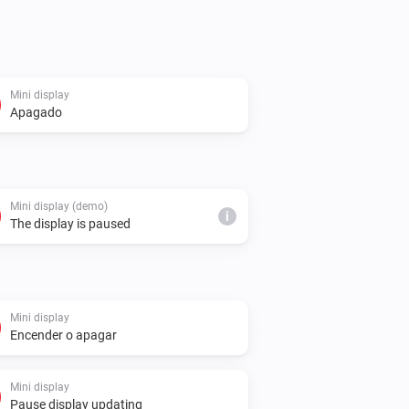
Mini display
Apagado
Mini display (demo)
i
The display is paused
Mini display
Encender o apagar
Mini display
Pause display updating