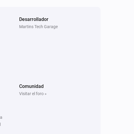
Desarrollador
Martins Tech Garage
Comunidad
Visitar el foro »
ra
l