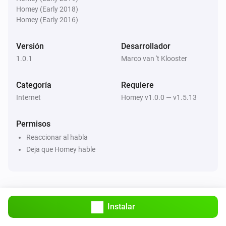
Homey (Early 2018)
Homey (Early 2016)
Versión
Desarrollador
1.0.1
Marco van 't Klooster
Categoría
Requiere
Internet
Homey v1.0.0 — v1.5.13
Permisos
Reaccionar al habla
Deja que Homey hable
Instalar