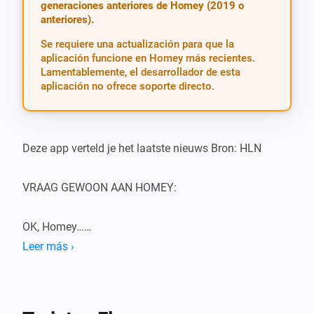
generaciones anteriores de Homey (2019 o
anteriores).
Se requiere una actualización para que la
aplicación funcione en Homey más recientes.
Lamentablemente, el desarrollador de esta
aplicación no ofrece soporte directo.
Deze app verteld je het laatste nieuws Bron: HLN

VRAAG GEWOON AAN HOMEY:

OK, Homey…

Leer más ›
-   Laatste nieuws

-   Wat gebeurt er in België/Europa/Wereld

-   Wat is er op het nieuws
