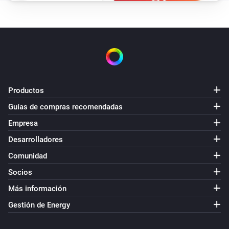
Genvex Optima 270
Reset filter counter
Productos
Guías de compras recomendadas
Empresa
Desarrolladores
Comunidad
Socios
Más información
Gestión de Energy