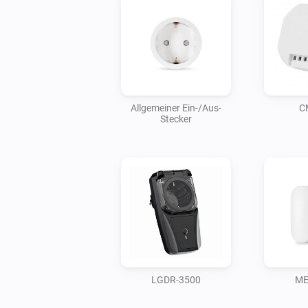
Allgemeiner Ein-/Aus-
C
Stecker
LGDR-3500
ME