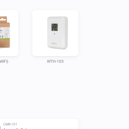
WiFi)
WTH-103
CMR-101