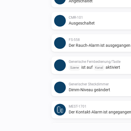
Angeschaltet
CMR-101
Ausgeschaltet
FS-558
Der Rauch-Alarm ist ausgegangen
Generische Fernbedienung/Taste
ist auf
aktiviert
Szene
Kanal
Generischer Steckdimmer
Dimm-Niveau geändert
MEST-1701
Der Kontakt-Alarm ist angegange
MGDR-3500