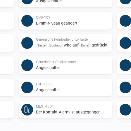
Ausgeschaltet
CMR-101
Dimm-Niveau geändert
Generische Fernbedienung/Taste
wird auf
gedrückt
Taste
Zustand
Kanal
Generischer Steckdimmer
Angeschaltet
LGDR-3500
Angeschaltet
MEST-1701
n
Der Kontakt-Alarm ist ausgegangen
MIMST-1703