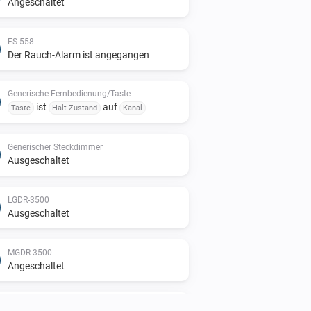
Angeschaltet
FS-558
Der Rauch-Alarm ist angegangen
Generische Fernbedienung/Taste
ist
auf
Taste
Halt Zustand
Kanal
Generischer Steckdimmer
Ausgeschaltet
LGDR-3500
Ausgeschaltet
MGDR-3500
Angeschaltet
MIMST-1703