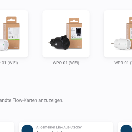
01 (WiFi)
WPO-01 (WiFi)
WPR-01 (
wandte Flow-Karten anzuzeigen.
Allgemeiner Ein-/Aus-Stecker