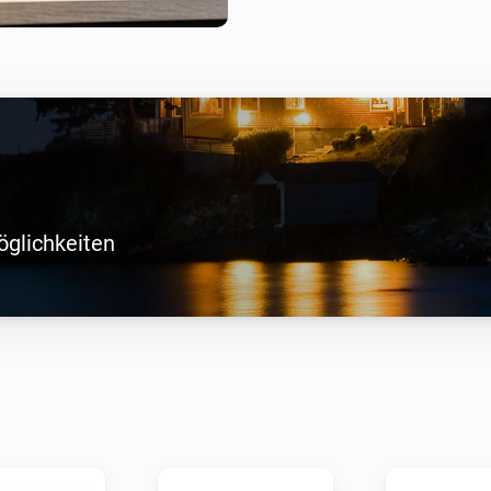
a
öglichkeiten