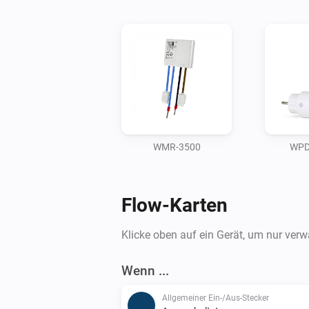
WMR-3500
WPD-
Flow-Karten
Klicke oben auf ein Gerät, um nur ver
Wenn ...
Allgemeiner Ein-/Aus-Stecker