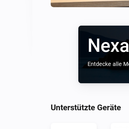
Nex
Entdecke alle M
Unterstützte Geräte