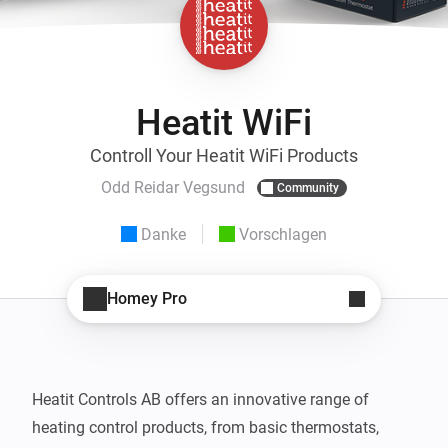
Heatit WiFi
Controll Your Heatit WiFi Products
Odd Reidar Vegsund
Community
Danke
Vorschlagen
Homey Pro
Heatit Controls AB offers an innovative range of 
heating control products, from basic thermostats, 