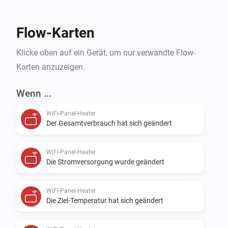
Flow-Karten
Klicke oben auf ein Gerät, um nur verwandte Flow-
Karten anzuzeigen.
Wenn ...
WiFi-Panel-Heater
Der Gesamtverbrauch hat sich geändert
WiFi-Panel-Heater
Die Stromversorgung wurde geändert
WiFi-Panel-Heater
Die Ziel-Temperatur hat sich geändert