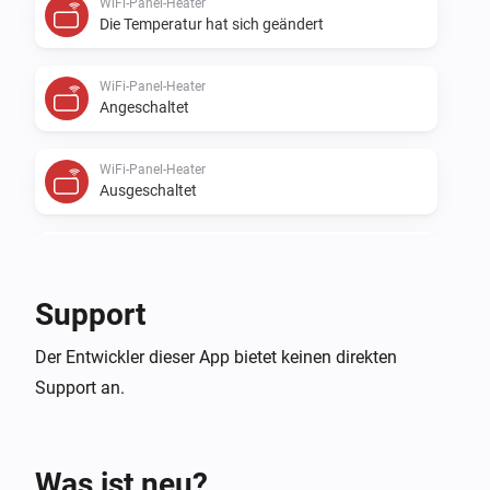
WiFi-Panel-Heater
Die Temperatur hat sich geändert
WiFi-Panel-Heater
Angeschaltet
WiFi-Panel-Heater
Ausgeschaltet
WiFi-Thermostat
Der Gesamtverbrauch hat sich geändert
Support
WiFi-Thermostat
Der Entwickler dieser App bietet keinen direkten
Die Stromversorgung wurde geändert
Support an.
WiFi-Thermostat
Die Ziel-Temperatur hat sich geändert
Was ist neu?