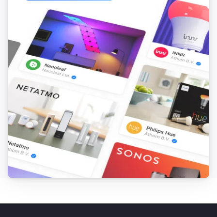
WiFi-Thermostat
Ausschalten
WiFi-Thermostat
Ein- oder ausschalten