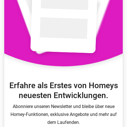
Erfahre als Erstes von Homeys
neuesten Entwicklungen.
Abonniere unseren Newsletter und bleibe über neue
Homey-Funktionen, exklusive Angebote und mehr auf
dem Laufenden.