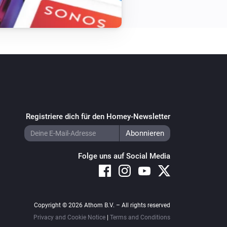
Registriere dich für den Homey-Newsletter
Folge uns auf Social Media
Copyright © 2026 Athom B.V. – All rights reserved
Privacy and Cookie Notice
|
Terms and Conditions