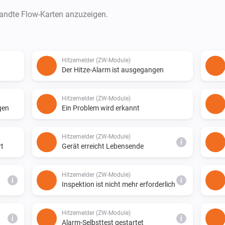
wandte Flow-Karten anzuzeigen.
Hitzemelder (ZW-Module)
Der Hitze-Alarm ist ausgegangen
Hitzemelder (ZW-Module)
gen
Ein Problem wird erkannt
Hitzemelder (ZW-Module)
i
rt
Gerät erreicht Lebensende
Hitzemelder (ZW-Module)
i
i
Inspektion ist nicht mehr erforderlich
Hitzemelder (ZW-Module)
i
i
Alarm-Selbsttest gestartet