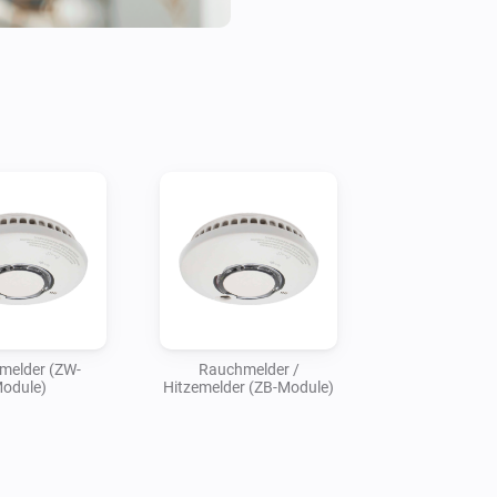
melder (ZW-
Rauchmelder /
odule)
Hitzemelder (ZB-Module)