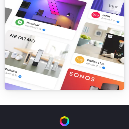
Enua Charge
Unlock charging cable
Enua Charge
Unlock wall mount