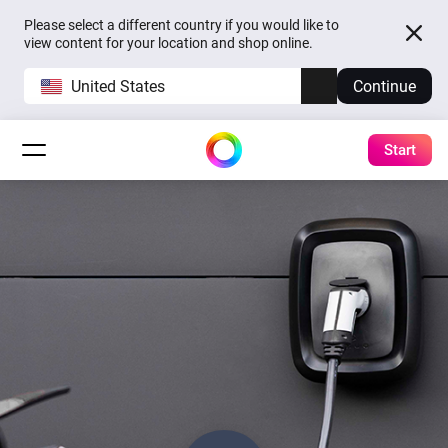
Please select a different country if you would like to
view content for your location and shop online.
United States
Continue
Start