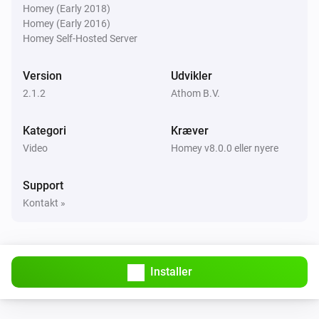
Homey (Early 2018)
Homey (Early 2016)
Homey Self-Hosted Server
Version
Udvikler
2.1.2
Athom B.V.
Kategori
Kræver
Video
Homey v8.0.0 eller nyere
Support
Kontakt »
Installer