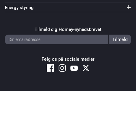
Energy styring
Tilmeld dig Homey-nyhedsbrevet
Følg os på sociale medier
Copyright © 2026 Athom B.V. – All rights reserved
Privacy and Cookie Notice
|
Terms and Conditions