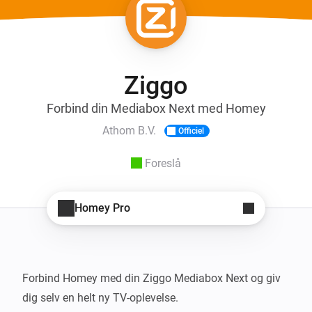
Ziggo
Forbind din Mediabox Next med Homey
Athom B.V.
Officiel
Foreslå
Homey Pro
Forbind Homey med din Ziggo Mediabox Next og giv 
dig selv en helt ny TV-oplevelse.
