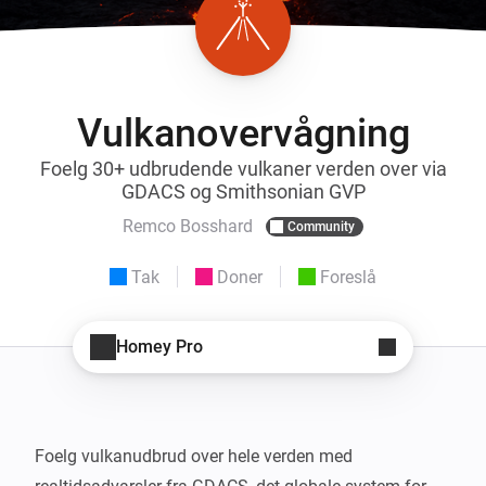
Vulkanovervågning
Foelg 30+ udbrudende vulkaner verden over via
GDACS og Smithsonian GVP
Remco Bosshard
Community
Tak
Doner
Foreslå
Homey Pro
Foelg vulkanudbrud over hele verden med 