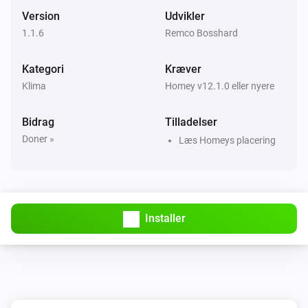
Version
Udvikler
1.1.6
Remco Bosshard
Kategori
Kræver
Klima
Homey v12.1.0 eller nyere
Bidrag
Tilladelser
Doner »
Læs Homeys placering
Installer