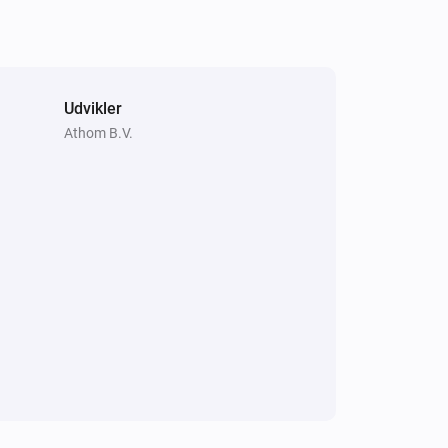
Udvikler
Athom B.V.