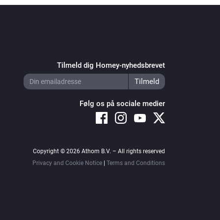
Tilmeld dig Homey-nyhedsbrevet
Følg os på sociale medier
Copyright © 2026 Athom B.V. – All rights reserved
Privacy and Cookie Notice
|
Terms and Conditions