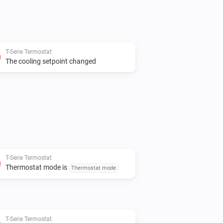
T-Serie Termostat
The cooling setpoint changed
T-Serie Termostat
Thermostat mode is
Thermostat mode
T-Serie Termostat