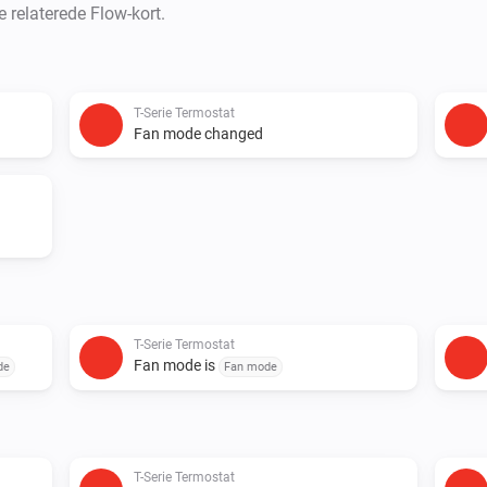
e relaterede Flow-kort.
T-Serie Termostat
Fan mode changed
T-Serie Termostat
Fan mode is
de
Fan mode
T-Serie Termostat