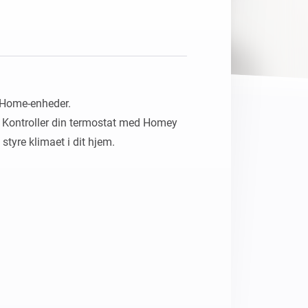
 Home-enheder.

v. Kontroller din termostat med Homey 
styre klimaet i dit hjem.