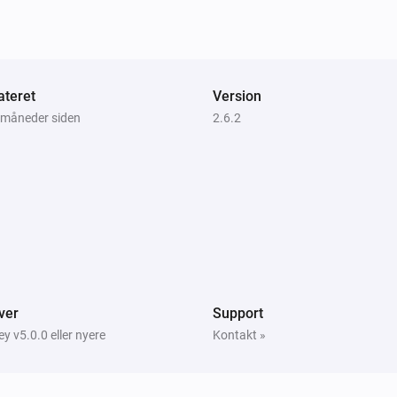
teret
Version
3 måneder siden
2.6.2
ver
Support
 v5.0.0 eller nyere
Kontakt »