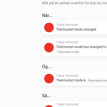
Klik på en enhed ovenfor for kun at vis
Når...
T-Serie Termostat
Thermostat mode changed
T-Serie Termostat
Thermostat mode has changed to
Thermostat mode
Og...
T-Serie Termostat
Thermostat mode is
Thermostat mo
Så...
T-Serie Termostat