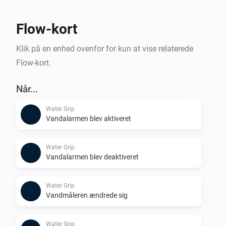
Flow-kort
Klik på en enhed ovenfor for kun at vise relaterede
Flow-kort.
Når...
Water Grip
Vandalarmen blev aktiveret
Water Grip
Vandalarmen blev deaktiveret
Water Grip
Vandmåleren ændrede sig
Water Grip