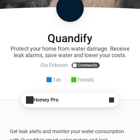
Quandify
Protect your home from water damage. Receive
leak alarms, save water and lower your costs.
Ola Eriksson
Community
Tak
Foreslå
Homey Pro
Get leak alerts and monitor your water consumption 