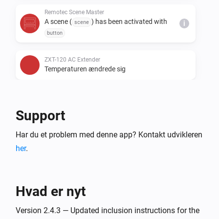
Remotec Scene Master
A scene (
) has been activated with
scene
i
button
ZXT-120 AC Extender
Temperaturen ændrede sig
ZXT-120 AC Extender
Måltemperaturen blev ændret
Support
Har du et problem med denne app? Kontakt udvikleren
ZXT-120 AC Extender
Batteriniveauet har ændret sig
her
.
ZXT-120 AC Extender
Batterialarm aktiverede
Hvad er nyt
ZXT-120 AC Extender
Version 2.4.3 — Updated inclusion instructions for the
Batterialarm deaktiverede