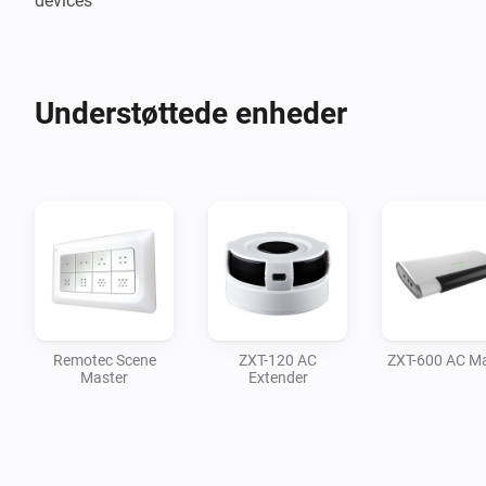
Understøttede enheder
Remotec Scene
ZXT-120 AC
ZXT-600 AC Ma
Master
Extender